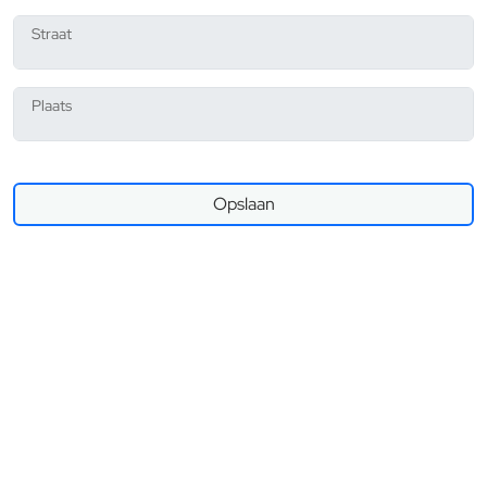
Straat
Plaats