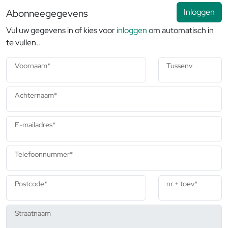
Abonneegegevens
Inloggen
Vul uw gegevens in of kies voor
inloggen
om automatisch in
te vullen..
Voornaam*
Tussenvoegsel
Achternaam*
E-mailadres*
Telefoonnummer*
Postcode*
nr + toev
*
Straatnaam