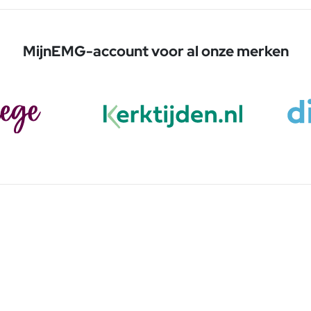
MijnEMG-account voor al onze merken
We staan voor u klaar