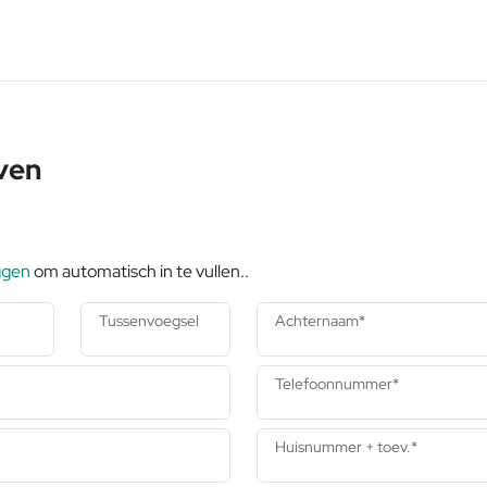
ven
ggen
om automatisch in te vullen..
Tussenvoegsel
Achternaam*
Telefoonnummer*
Huisnummer + toev.
*