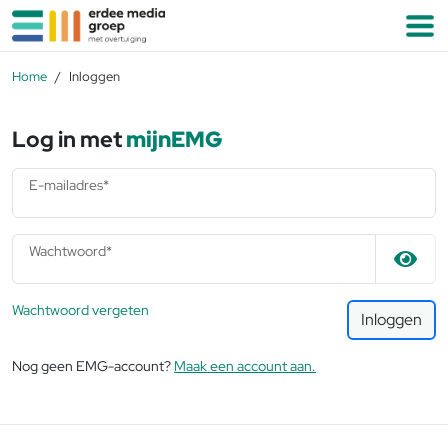
Ga naar de inhoud
M
Home
Inloggen
Log in met
mijnEMG
E-mailadres*
Wachtwoord*
Wachtwoord vergeten
Inloggen
Nog geen EMG-account?
Maak een account aan.